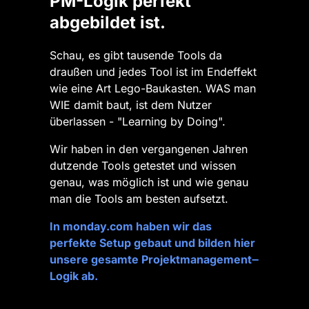
PM-Logik perfekt 
abgebildet ist.
Schau, es gibt tausende Tools da 
draußen und jedes Tool ist im Endeffekt 
wie eine Art Lego-Baukasten. WAS man 
WIE damit baut, ist dem Nutzer 
überlassen - "Learning by Doing".
Wir haben in den vergangenen Jahren 
dutzende Tools getestet und wissen 
genau, was möglich ist und wie genau 
man die Tools am besten aufsetzt.
In 
monday.com 
haben 
wir 
das 
perfekte 
Setup 
gebaut 
und 
bilden 
hier 
unsere 
gesamte 
Projektmanagement‒
Logik 
ab.