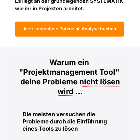
Es liegt an der grundlegenden SYSTEMATIK 
wie ihr in Projekten arbeitet.
Jetzt kostenlose Potenzial-Analyse buchen
Warum ein 
"Projektmanagement Tool" 
 deine Probleme 
nicht 
lösen 
wird
 ...
Die meisten versuchen die 
Probleme durch die Einführung 
eines Tools zu lösen