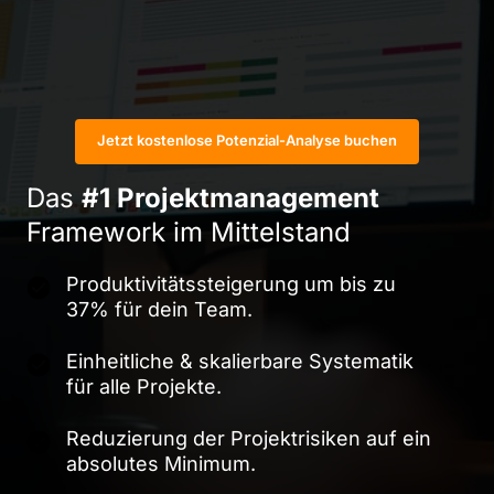
Jetzt kostenlose Potenzial-Analyse buchen
Das 
#1 
Projektmanagement
Framework 
im 
Mittelstand
Produktivitätssteigerung um bis zu
37% für dein Team.
Einheitliche & skalierbare Systematik
für alle Projekte.
Reduzierung der Projektrisiken auf ein
absolutes Minimum.