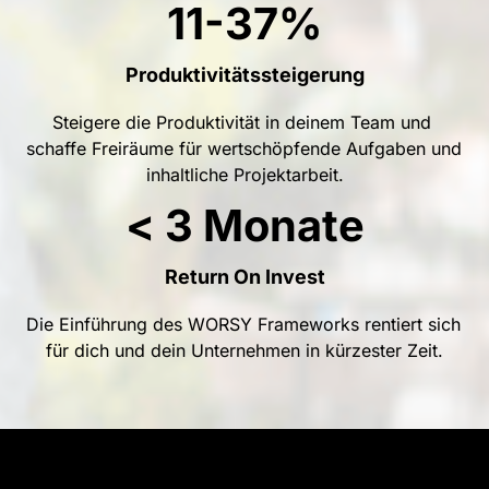
11-37%
Produktivitätssteigerung
Steigere 
die 
Produktivität 
in 
deinem 
Team 
und 
schaffe 
Freiräume 
für 
wertschöpfende 
Aufgaben 
und 
inhaltliche 
Projektarbeit.
< 3 Monate
Return On Invest
Die 
Einführung 
des 
WORSY 
Frameworks 
rentiert 
sich 
für 
dich 
und 
dein 
Unternehmen 
in 
kürzester 
Zeit.