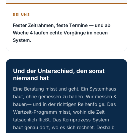
BEI UNS
Fester Zeitrahmen, feste Termine — und ab
Woche 4 laufen echte Vorgänge im neuen
System.
Und der Unterschied, den sonst
niemand hat
Eine Beratung misst und geht. Ein Systemhaus
baut, ohne gemessen zu haben. Wir messen &
bauen— und in der richtigen Reihenfolge: Das
Wertzeit-Programm misst, wohin die Zeit
tatsächlich fließt. Das Kernprozess-System
baut genau dort, wo es sich rechnet. Deshalb