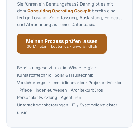
Sie führen ein Beratungshaus? Dann gibt es mit
dem
Consulting Operating Cockpit
bereits eine
fertige Lösung: Zeiterfassung, Auslastung, Forecast
und Abrechnung auf einer Datenbasis.
Meinen Prozess prüfen lassen
30 Minuten · kostenlos · unverbindlich
Bereits umgesetzt u. a. in: Windenergie ·
Kunststofftechnik · Solar & Haustechnik ·
Versicherungen · Immobilienmakler · Projektentwickler
· Pflege · Ingenieurwesen · Architekturbüros ·
Personalentwicklung · Agenturen ·
Unternehmensberatungen · IT-/ Systemdienstleister ·
u.v.m.