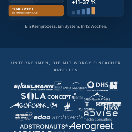
+11–37 %
+8 Std. / Woche
pro Mitarbeitendem zurück
Ein Kernprozess. Ein System. In 12 Wochen.
UNTERNEHMEN, DIE MIT WORSY EINFACHER
ARBEITEN