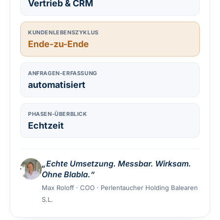
Vertrieb & CRM
KUNDENLEBENSZYKLUS
Ende-zu-Ende
ANFRAGEN-ERFASSUNG
automatisiert
PHASEN-ÜBERBLICK
Echtzeit
„Echte Umsetzung. Messbar. Wirksam.
Ohne Blabla.“
Max Roloff · COO · Perlentaucher Holding Balearen
S.L.