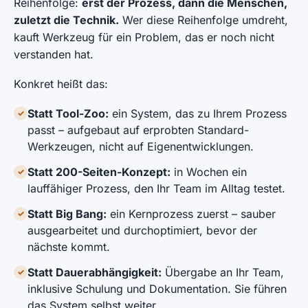
Reihenfolge:
erst der Prozess, dann die Menschen,
zuletzt die Technik.
Wer diese Reihenfolge umdreht,
kauft Werkzeug für ein Problem, das er noch nicht
verstanden hat.
Konkret heißt das:
Statt Tool-Zoo:
ein System, das zu Ihrem Prozess
✓
passt – aufgebaut auf erprobten Standard-
Werkzeugen, nicht auf Eigenentwicklungen.
Statt 200-Seiten-Konzept:
in Wochen ein
✓
lauffähiger Prozess, den Ihr Team im Alltag testet.
Statt Big Bang:
ein Kernprozess zuerst – sauber
✓
ausgearbeitet und durchoptimiert, bevor der
nächste kommt.
Statt Dauerabhängigkeit:
Übergabe an Ihr Team,
✓
inklusive Schulung und Dokumentation. Sie führen
das System selbst weiter.